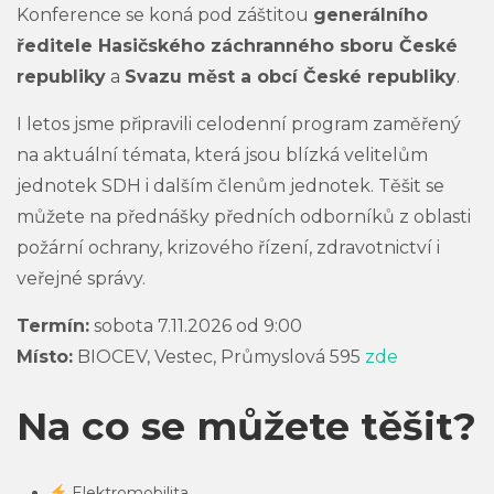
Konference se koná pod záštitou
generálního
ředitele Hasičského záchranného sboru České
republiky
a
Svazu měst a obcí České republiky
.
I letos jsme připravili celodenní program zaměřený
na aktuální témata, která jsou blízká velitelům
jednotek SDH i dalším členům jednotek. Těšit se
můžete na přednášky předních odborníků z oblasti
požární ochrany, krizového řízení, zdravotnictví i
veřejné správy.
Termín:
sobota 7.11.2026 od 9:00
Místo:
BIOCEV, Vestec, Průmyslová 595
zde
Na co se můžete těšit?
Elektromobilita