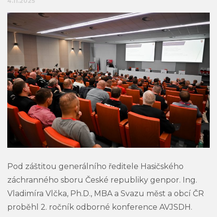
4.11.2025
Pod záštitou generálního ředitele Hasičského
záchranného sboru České republiky genpor. Ing.
Vladimíra Vlčka, Ph.D., MBA a Svazu měst a obcí ČR
proběhl 2. ročník odborné konference AVJSDH.