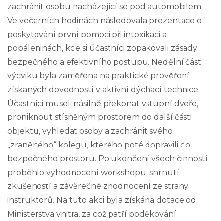
zachránit osobu nacházející se pod automobilem.
Ve večerních hodinách následovala prezentace o
poskytování první pomoci při intoxikaci a
popáleninách, kde si účastníci zopakovali zásady
bezpečného a efektivního postupu. Nedělní část
výcviku byla zaměřena na praktické prověření
získaných dovedností v aktivní dýchací technice.
Účastníci museli násilně překonat vstupní dveře,
proniknout stísněným prostorem do další části
objektu, vyhledat osoby a zachránit svého
„zraněného“ kolegu, kterého poté dopravili do
bezpečného prostoru. Po ukončení všech činností
proběhlo vyhodnocení workshopu, shrnutí
zkušeností a závěrečné zhodnocení ze strany
instruktorů. Na tuto akci byla získána dotace od
Ministerstva vnitra, za což patří poděkování