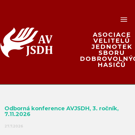
ASOCIACE
VELITELŮ
JEDNOTEK
SBORU
DOBROVOLNÝ
HASIČŮ
Odborná konference AVJSDH, 3. ročník,
7.11.2026
27.7.2026