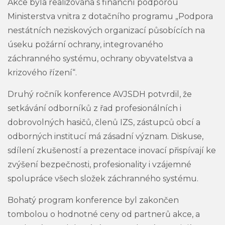
Akce byla realizována s finanční podporou
Ministerstva vnitra z dotačního programu „Podpora
nestátních neziskových organizací působících na
úseku požární ochrany, integrovaného
záchranného systému, ochrany obyvatelstva a
krizového řízení“.
Druhý ročník konference AVJSDH potvrdil, že
setkávání odborníků z řad profesionálních i
dobrovolných hasičů, členů IZS, zástupců obcí a
odborných institucí má zásadní význam. Diskuse,
sdílení zkušeností a prezentace inovací přispívají ke
zvýšení bezpečnosti, profesionality i vzájemné
spolupráce všech složek záchranného systému.
Bohatý program konference byl zakončen
tombolou o hodnotné ceny od partnerů akce, a