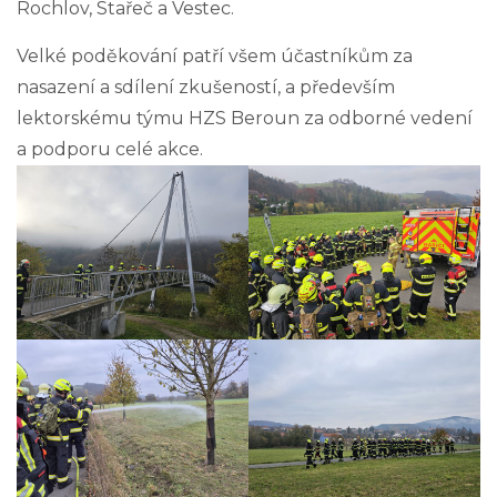
Rochlov, Stařeč a Vestec.
Velké poděkování patří všem účastníkům za
nasazení a sdílení zkušeností, a především
lektorskému týmu HZS Beroun za odborné vedení
a podporu celé akce.