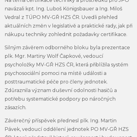
Na téma certifikace techniky a prostředků pro JPO
navázali kpt. Ing. Luboš Königsbauer a Ing. Miloš
Vedral z TÚPO MV-GŘ HZS ČR. Uvedli přehled
aktuálních změn v legislativě a praktické rady, jak při
nákupu techniky zohlednit požadavky certifikace.
Silným závěrem odborného bloku byla prezentace
plk. Mgr. Martiny Wolf Čapkové, vedoucí
psycholožky MV-GŘ HZS ČR, která přiblížila systém
psychosociální pomoci na místě události a
posttraumatické péče pro členy jednotek.
Zdůraznila význam duševní odolnosti hasičů a
potřebu systematické podpory po náročných
zásazích.
Závěrečný příspěvek přednesl plk. Ing. Martin
Pávek, vedoucí oddělení jednotek PO MV-GŘ HZS