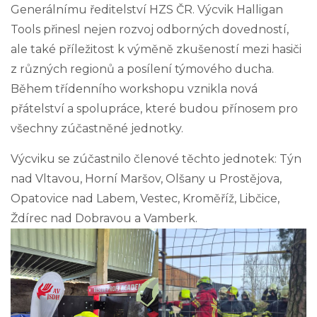
Generálnímu ředitelství HZS ČR. Výcvik Halligan
Tools přinesl nejen rozvoj odborných dovedností,
ale také příležitost k výměně zkušeností mezi hasiči
z různých regionů a posílení týmového ducha.
Během třídenního workshopu vznikla nová
přátelství a spolupráce, které budou přínosem pro
všechny zúčastněné jednotky.
Výcviku se zúčastnilo členové těchto jednotek: Týn
nad Vltavou, Horní Maršov, Olšany u Prostějova,
Opatovice nad Labem, Vestec, Kroměříž, Libčice,
Ždírec nad Dobravou a Vamberk.