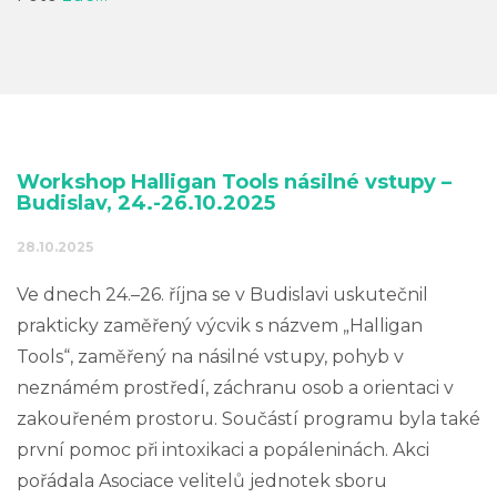
Workshop Halligan Tools násilné vstupy –
Budislav, 24.-26.10.2025
28.10.2025
Ve dnech 24.–26. října se v Budislavi uskutečnil
prakticky zaměřený výcvik s názvem „Halligan
Tools“, zaměřený na násilné vstupy, pohyb v
neznámém prostředí, záchranu osob a orientaci v
zakouřeném prostoru. Součástí programu byla také
první pomoc při intoxikaci a popáleninách. Akci
pořádala Asociace velitelů jednotek sboru