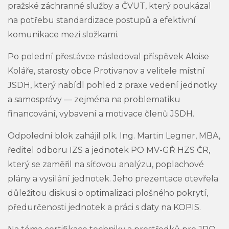
pražské záchranné služby a ČVUT, který poukázal
na potřebu standardizace postupů a efektivní
komunikace mezi složkami.
Po polední přestávce následoval příspěvek Aloise
Koláře, starosty obce Protivanov a velitele místní
JSDH, který nabídl pohled z praxe vedení jednotky
a samosprávy — zejména na problematiku
financování, vybavení a motivace členů JSDH.
Odpolední blok zahájil plk. Ing. Martin Legner, MBA,
ředitel odboru IZS a jednotek PO MV-GŘ HZS ČR,
který se zaměřil na síťovou analýzu, poplachové
plány a vysílání jednotek. Jeho prezentace otevřela
důležitou diskusi o optimalizaci plošného pokrytí,
předurčenosti jednotek a práci s daty na KOPIS.