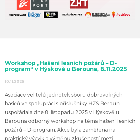
Workshop „Hašení lesních požárů – D-
program“ v Hýskově u Berouna, 8.11.2025
10.11.2025
Asociace velitelů jednotek sboru dobrovolných
hasičů ve spolupráci s příslušníky HZS Beroun
uspořádala dne 8. listopadu 2025 v Hýskově u
Berouna odborný workshop na téma hašení lesních
požárů – D-program. Akce byla zaměřena na
praktický výcvik a výměnu zkušeností mezi