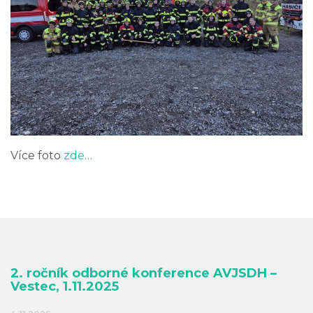
Více foto
zde…
2. ročník odborné konference AVJSDH –
Vestec, 1.11.2025