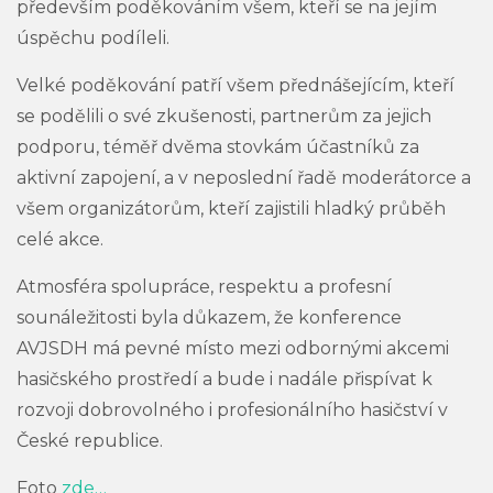
především poděkováním všem, kteří se na jejím
úspěchu podíleli.
Velké poděkování patří všem přednášejícím, kteří
se podělili o své zkušenosti, partnerům za jejich
podporu, téměř dvěma stovkám účastníků za
aktivní zapojení, a v neposlední řadě moderátorce a
všem organizátorům, kteří zajistili hladký průběh
celé akce.
Atmosféra spolupráce, respektu a profesní
sounáležitosti byla důkazem, že konference
AVJSDH má pevné místo mezi odbornými akcemi
hasičského prostředí a bude i nadále přispívat k
rozvoji dobrovolného i profesionálního hasičství v
České republice.
Foto
zde…