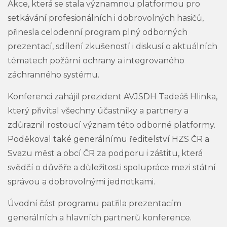
Akce, která se stala významnou platformou pro
setkávání profesionálních i dobrovolných hasičů,
přinesla celodenní program plný odborných
prezentací, sdílení zkušeností i diskusí o aktuálních
tématech požární ochrany a integrovaného
záchranného systému.
Konferenci zahájil prezident AVJSDH Tadeáš Hlinka,
který přivítal všechny účastníky a partnery a
zdůraznil rostoucí význam této odborné platformy.
Poděkoval také generálnímu ředitelství HZS ČR a
Svazu měst a obcí ČR za podporu i záštitu, která
svědčí o důvěře a důležitosti spolupráce mezi státní
správou a dobrovolnými jednotkami.
Úvodní část programu patřila prezentacím
generálních a hlavních partnerů konference.