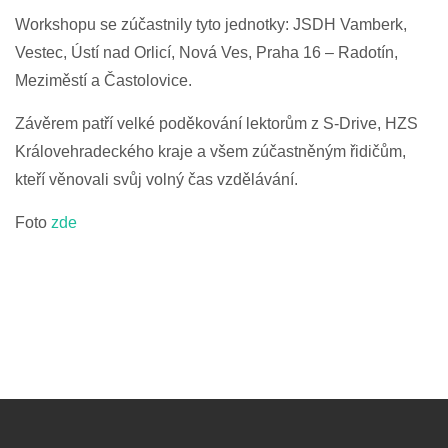
Workshopu se zúčastnily tyto jednotky: JSDH Vamberk,
Vestec, Ústí nad Orlicí, Nová Ves, Praha 16 – Radotín,
Meziměstí a Častolovice.
Závěrem patří velké poděkování lektorům z S-Drive, HZS
Královehradeckého kraje a všem zúčastněným řidičům,
kteří věnovali svůj volný čas vzdělávání.
Foto
zde