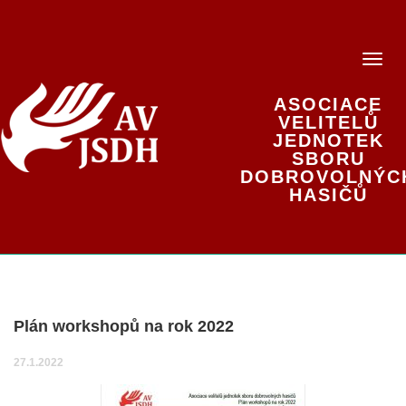
ASOCIACE
VELITELŮ
JEDNOTEK
SBORU
DOBROVOLNÝC
HASIČŮ
Plán workshopů na rok 2022
27.1.2022