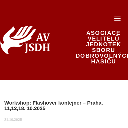
ASOCIACE
VELITELŮ
JEDNOTEK
SBORU
DOBROVOLNÝC
HASIČŮ
Workshop: Flashover kontejner – Praha,
11,12,18. 10.2025
21.10.2025