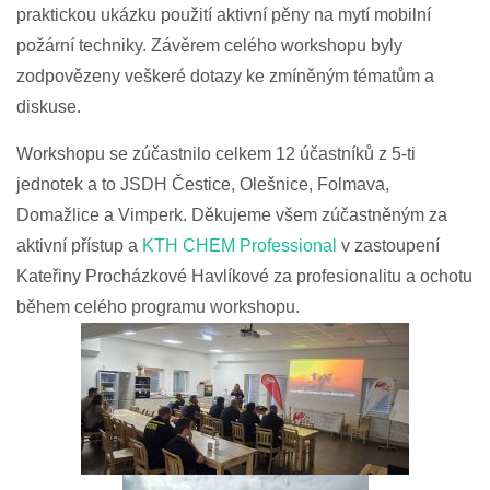
praktickou ukázku použití aktivní pěny na mytí mobilní
požární techniky. Závěrem celého workshopu byly
zodpovězeny veškeré dotazy ke zmíněným tématům a
diskuse.
Workshopu se zúčastnilo celkem 12 účastníků z 5-ti
jednotek a to JSDH Čestice, Olešnice, Folmava,
Domažlice a Vimperk. Děkujeme všem zúčastněným za
aktivní přístup a
KTH CHEM Professional
v zastoupení
Kateřiny Procházkové Havlíkové za profesionalitu a ochotu
během celého programu workshopu.