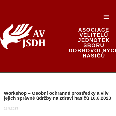
ASOCIACE
VELITELŮ
JEDNOTEK
SBORU
DOBROVOLNÝC
HASIČŮ
Workshop – Osobní ochranné prostředky a vliv
jejich správné údržby na zdraví hasičů 10.6.2023
13.5.2023